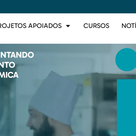
ROJETOS APOIADOS
CURSOS
NOT
ENTANDO
ENTO
MICA