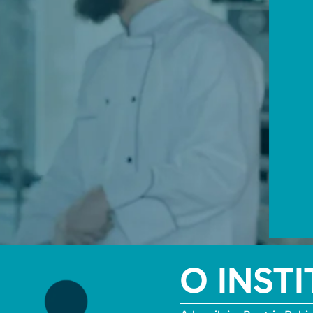
O INST