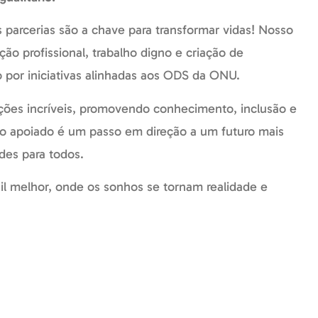
 parcerias são a chave para transformar vidas! Nosso
o profissional, trabalho digno e criação de
o por iniciativas alinhadas aos ODS da ONU.
ições incríveis, promovendo conhecimento, inclusão e
to apoiado é um passo em direção a um futuro mais
ades para todos.
l melhor, onde os sonhos se tornam realidade e