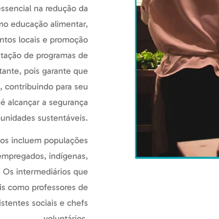
ssencial na redução da
omo educação alimentar,
entos locais e promoção
tação de programas de
tante, pois garante que
, contribuindo para seu
é alcançar a segurança
unidades sustentáveis.
etos incluem populações
sempregados, indígenas,
. Os intermediários que
nais como professores de
istentes sociais e chefs
voluntários.