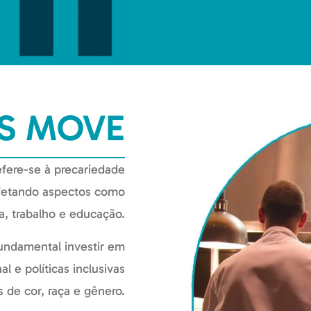
S MOVE
refere-se à precariedade
afetando aspectos como
a, trabalho e educação.
fundamental investir em
l e políticas inclusivas
de cor, raça e gênero.