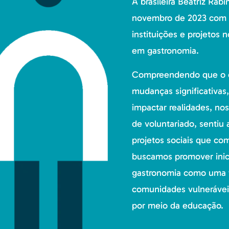
A brasileira Beatriz Rab
novembro de 2023 com a 
instituições e projetos 
em gastronomia.
Compreendendo que o c
mudanças significativas,
impactar realidades, nos
de voluntariado, sentiu
projetos sociais que co
buscamos promover inic
gastronomia como uma f
comunidades vulneráveis
por meio da educação.