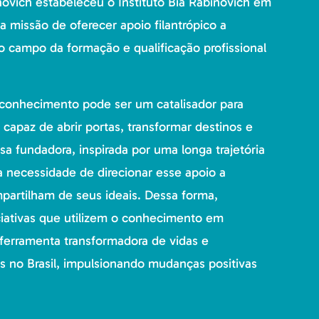
inovich estabeleceu o Instituto Bia Rabinovich em
missão de oferecer apoio filantrópico a
no campo da formação e qualificação profissional
onhecimento pode ser um catalisador para
 capaz de abrir portas, transformar destinos e
sa fundadora, inspirada por uma longa trajetória
 a necessidade de direcionar esse apoio a
mpartilham de seus ideais. Dessa forma,
iativas que utilizem o conhecimento em
erramenta transformadora de vidas e
 no Brasil, impulsionando mudanças positivas