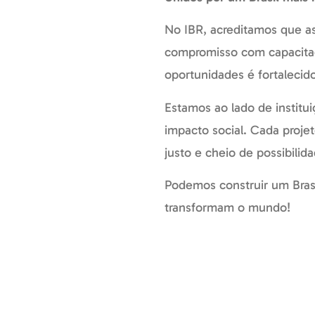
No IBR, acreditamos que as
compromisso com capacitaçã
oportunidades é fortalecid
Estamos ao lado de institu
impacto social. Cada proje
justo e cheio de possibilid
Podemos construir um Brasi
transformam o mundo!