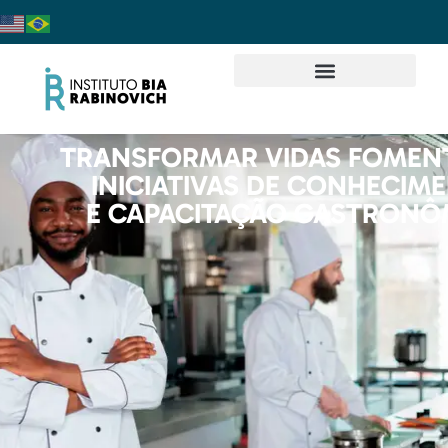
TRANSFORMAR VIDAS FOME
INICIATIVAS DE CONHECIM
E CAPACITAÇÃO GASTRONÔ