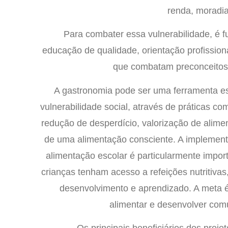
renda, moradia
Para combater essa vulnerabilidade, é f
educação de qualidade, orientação profissional
que combatam preconceitos 
A gastronomia pode ser uma ferramenta e
vulnerabilidade social, através de práticas c
redução de desperdício, valorização de alime
de uma alimentação consciente. A implemen
alimentação escolar é particularmente impor
crianças tenham acesso a refeições nutritivas
desenvolvimento e aprendizado. A meta 
alimentar e desenvolver com
Os principais beneficiários dos proj