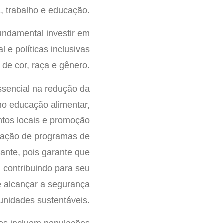
, trabalho e educação.
undamental investir em
 e políticas inclusivas
de cor, raça e gênero.
ssencial na redução da
omo educação alimentar,
ntos locais e promoção
tação de programas de
tante, pois garante que
, contribuindo para seu
é alcançar a segurança
unidades sustentáveis.
etos incluem populações