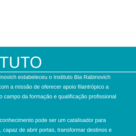
ITUTO
binovich estabeleceu o Instituto Bia Rabinovich
m a missão de oferecer apoio filantrópico a
 no campo da formação e qualificação profissional
onhecimento pode ser um catalisador para
, capaz de abrir portas, transformar destinos e