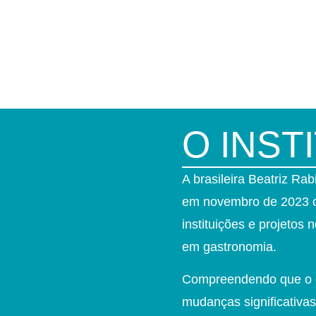
O INST
A brasileira Beatriz Ra
em novembro de 2023 co
instituições e projetos
em gastronomia.
Compreendendo que o c
mudanças significativas