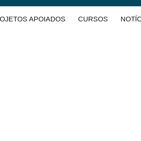
OJETOS APOIADOS
CURSOS
NOTÍC
OMENTANDO
IMENTO
NÔMICA