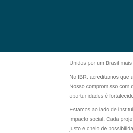
Unidos por um Brasil mais i
No IBR, acreditamos que a
Nosso compromisso com cap
oportunidades é fortalecid
Estamos ao lado de institu
impacto social. Cada proj
justo e cheio de possibilid