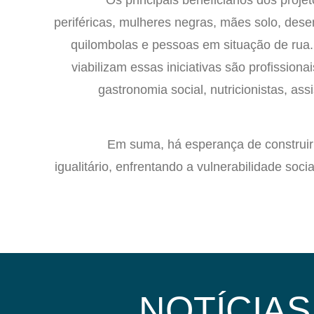
periféricas, mulheres negras, mães solo, des
quilombolas e pessoas em situação de rua.
viabilizam essas iniciativas são profission
gastronomia social, nutricionistas, ass
Em suma, há esperança de construir 
igualitário, enfrentando a vulnerabilidade soc
NOTÍCIAS