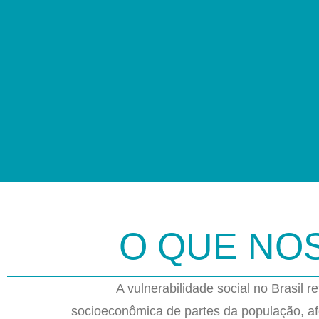
O QUE NO
A vulnerabilidade social no Brasil r
socioeconômica de partes da população, a