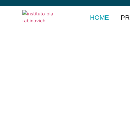
HOME
PR
TRANSFORMAR VIDAS F
INICIATIVAS DE CONHEC
E CAPACITAÇÃO GASTRO