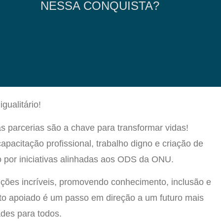
NESSA CONQUISTA?
gualitário!
s parcerias são a chave para transformar vidas!
acitação profissional, trabalho digno e criação de
o por iniciativas alinhadas aos ODS da ONU.
ições incríveis, promovendo conhecimento, inclusão e
eto apoiado é um passo em direção a um futuro mais
ades para todos.