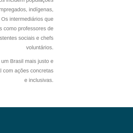
empregados, indígenas,
 Os intermediários que
ais como professores de
istentes sociais e chefs
voluntários.
um Brasil mais justo e
ial com ações concretas
e inclusivas.