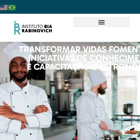
TRANSFORMAR VIDAS FOME
INICIATIVAS DE CONHECIM
E CAPACITAÇÃO GASTRONÔ