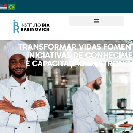
TRANSFORMAR VIDAS FOME
INICIATIVAS DE CONHECIM
E CAPACITAÇÃO GASTRONÔ