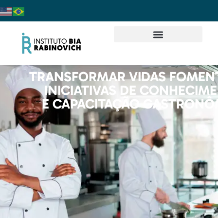
TRANSFORMAR VIDAS FOME
INICIATIVAS DE CONHECIM
E CAPACITAÇÃO GASTRONÔ