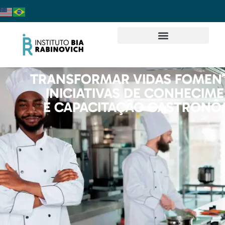
TRANSFORMAR VIDAS FOME
INICIATIVAS DE CONHECIM
E CAPACITAÇÃO GASTRONÔ