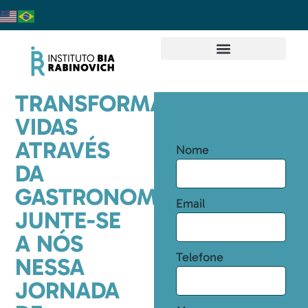
TRANSFORMANDO
VIDAS
ATRAVÉS
Nome
DA
GASTRONOMIA:
Email
JUNTE-SE
A NÓS
Telefone
NESSA
JORNADA