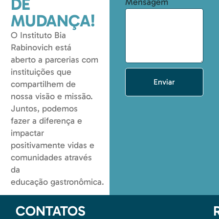
DE
Mensagem
MUDANÇA!
O Instituto Bia
Rabinovich está
aberto a parcerias com
instituições que
Enviar
compartilhem de
nossa visão e missão.
Juntos, podemos
fazer a diferença e
impactar
positivamente vidas e
comunidades através
da
educação gastronômica.
CONTATOS