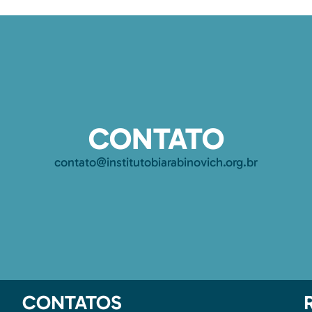
CONTATO
contato@institutobiarabinovich.org.br
CONTATOS