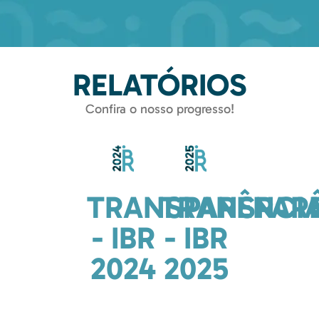
RELATÓRIOS
Confira o nosso progresso!
TRANSPARÊNCI
TRANSPAR
- IBR
- IBR
2024
2025