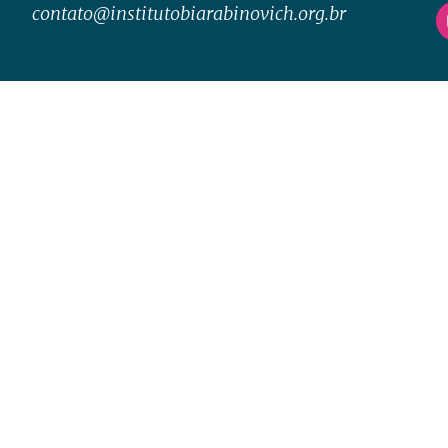
contato@institutobiarabinovich.org.br